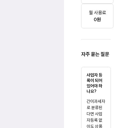
월 사용료
0원
자주 묻는 질문
사업자 등
록이 되어
있어야 하
나요?
간이과세자
로 분류된
다면 사업
자등록 없
이도 상품