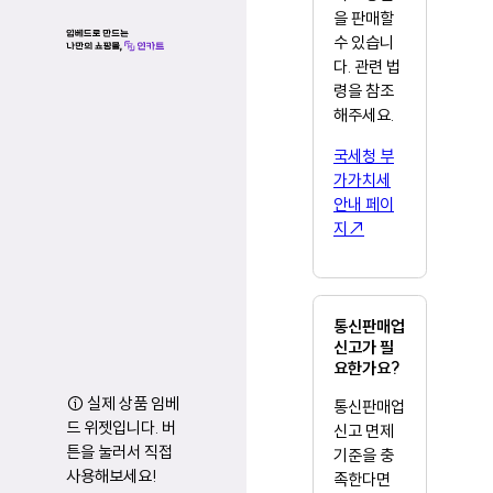
을 판매할
수 있습니
다. 관련 법
령을 참조
해주세요.
국세청 부
가가치세
안내 페이
지↗
통신판매업
신고가 필
요한가요?
ⓘ 실제 상품 임베
통신판매업
드 위젯입니다. 버
신고 면제
튼을 눌러서 직접
기준을 충
사용해보세요!
족한다면