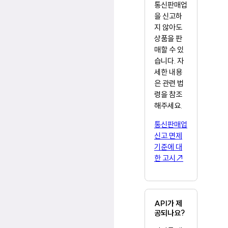
통신판매업
을 신고하
지 않아도
상품을 판
매할 수 있
습니다. 자
세한 내용
은 관련 법
령을 참조
해주세요.
통신판매업
신고 면제
기준에 대
한 고시↗
API가 제
공되나요?