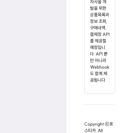
자사몰 개
발을 위한
상품목록과
정보 조회,
구매내역,
결제창 API
를 제공할
예정입니
다. API 뿐
만 아니라
Webhook
도 함께 제
공됩니다.
Copyright ⓒ포
스티카. All